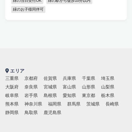
緑の当日受付OK
緑の駅から徒歩10分以内
キッズスペースあり
認定講師
緑のお子様同伴可
エリア
三重県
京都府
佐賀県
兵庫県
千葉県
埼玉県
大阪府
奈良県
宮城県
富山県
山形県
山梨県
岐阜県
岩手県
島根県
愛知県
東京都
栃木県
熊本県
神奈川県
福岡県
群馬県
茨城県
長崎県
静岡県
鳥取県
鹿児島県