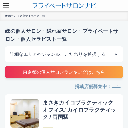
ホーム
東京都
墨田区
緑
緑の個人サロン・隠れ家サロン・プライベートサ
ロン・個人セラピスト一覧
詳細なエリアやジャンル、こだわりを選択する
サロンを探す
東京都の個人サロンランキングはこちら
掲載店舗募集中！
まさきカイロプラクティック
オフィス/ カイロプラクティッ
ク / 両国駅