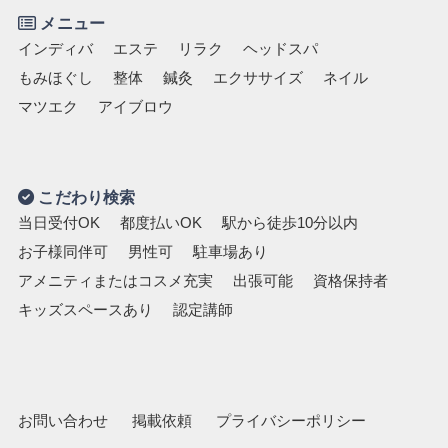
メニュー
インディバ
エステ
リラク
ヘッドスパ
もみほぐし
整体
鍼灸
エクササイズ
ネイル
マツエク
アイブロウ
こだわり検索
当日受付OK
都度払いOK
駅から徒歩10分以内
お子様同伴可
男性可
駐車場あり
アメニティまたはコスメ充実
出張可能
資格保持者
キッズスペースあり
認定講師
お問い合わせ
掲載依頼
プライバシーポリシー