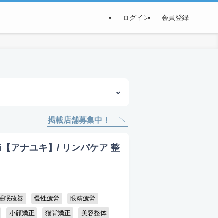
ログイン
会員登録
掲載店舗募集中！
i【アナユキ】/ リンパケア 整
睡眠改善
慢性疲労
眼精疲労
小顔矯正
猫背矯正
美容整体