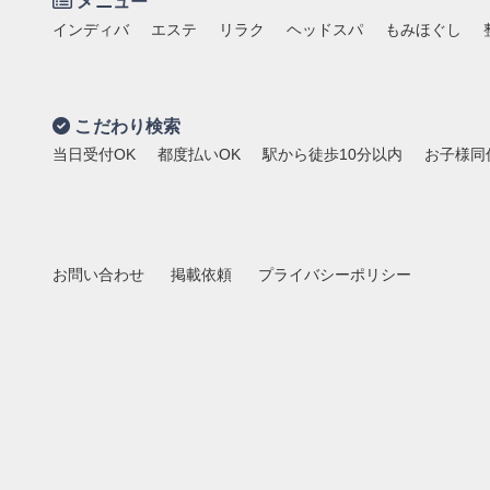
メニュー
インディバ
エステ
リラク
ヘッドスパ
もみほぐし
こだわり検索
当日受付OK
都度払いOK
駅から徒歩10分以内
お子様同
お問い合わせ
掲載依頼
プライバシーポリシー