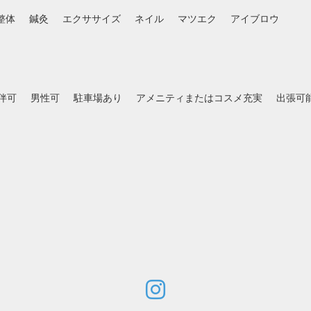
整体
鍼灸
エクササイズ
ネイル
マツエク
アイブロウ
伴可
男性可
駐車場あり
アメニティまたはコスメ充実
出張可