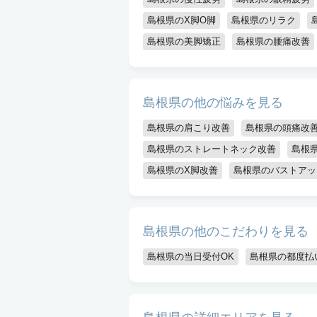
島根県のX脚O脚
島根県のリラク
島根県の美脚矯正
島根県の腰痛改善
島根県の他の悩みを見る
島根県の肩こり改善
島根県の頭痛改
島根県のストレートネック改善
島根
島根県のX脚改善
島根県のバストアッ
島根県の他のこだわりを見る
島根県の当日受付OK
島根県の都度払