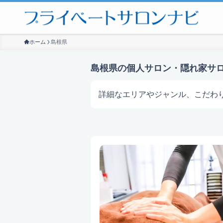
ホーム
島根県
島根県の個人サロン・隠れ家サ
詳細なエリアやジャンル、こだわ
サロンを探す