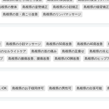
島根県の整体
島根県の姿勢矯正
島根県の小顔矯正
島根県の猫背矯正
島根県の首・肩こり改善
島根県のリンパマッサージ
善
島根県の小顔マッサージ
島根県の50肩改善
島根県の40肩改善
県のセルライトケア
島根県の首の痛み
島根県の足痩せ
島根県の冷え
プ
島根県の膝痛改善、腰痛改善
島根県のO脚改善
島根県のヒップ
いOK
島根県のお子様同伴可
島根県の男性可
島根県の出張可能