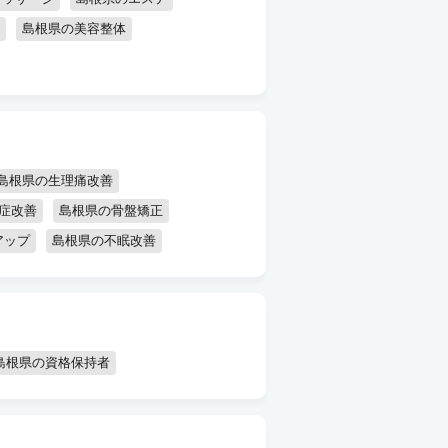
島根県の美容整体
島根県の生理痛改善
症改善
島根県の骨盤矯正
アップ
島根県の不眠改善
島根県の資格保持者