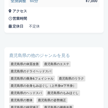
全身調整 60分
¥7,000
アクセス
営業時間
定休日
不定休
鹿児島県の他のジャンルを見る
鹿児島県の体質改善
鹿児島県のエステ
鹿児島県のドライヘッドスパ
鹿児島県の痩身&フェイシャル
鹿児島県のリラク
鹿児島県の全身もみほぐし（上半身or下半身）
鹿児島県のヘッドスパ
鹿児島県のもみほぐし
鹿児島県の整体
鹿児島県の姿勢矯正
鹿児島県の猫背矯正
鹿児島県の腰痛改善