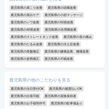
鹿児島県の肩こり改善
鹿児島県の頭痛改善
鹿児島県の美白ケア
鹿児島県の小顔マッサージ
鹿児島県のシワ改善
鹿児島県の50肩改善
鹿児島県の40肩改善
鹿児島県の生理痛改善
鹿児島県のストレートネック改善
鹿児島県の首の痛み
鹿児島県のたるみ改善
鹿児島県の冷え症改善
鹿児島県の骨盤矯正
鹿児島県の膝痛改善、腰痛改善
鹿児島県の姿勢矯正
鹿児島県の不眠改善
鹿児島県の他のこだわりを見る
鹿児島県の当日受付OK
鹿児島県の都度払いOK
鹿児島県の出張可能
鹿児島県の資格保持者
鹿児島県のお子様同伴可
鹿児島県の駐車場あり