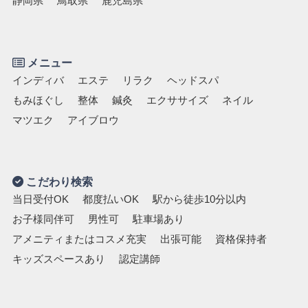
静岡県
鳥取県
鹿児島県
メニュー
インディバ
エステ
リラク
ヘッドスパ
もみほぐし
整体
鍼灸
エクササイズ
ネイル
マツエク
アイブロウ
こだわり検索
当日受付OK
都度払いOK
駅から徒歩10分以内
お子様同伴可
男性可
駐車場あり
アメニティまたはコスメ充実
出張可能
資格保持者
キッズスペースあり
認定講師