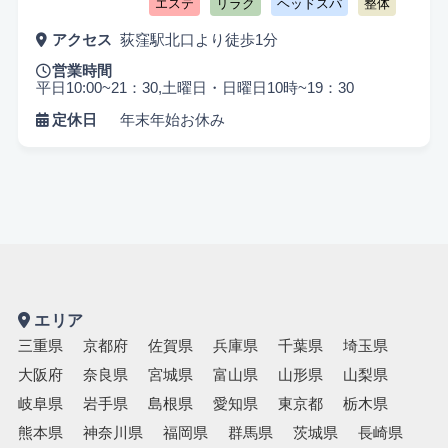
エステ
リラク
ヘッドスパ
整体
アクセス
荻窪駅北口より徒歩1分
営業時間
平日10:00~21：30,土曜日・日曜日10時~19：30
定休日
年末年始お休み
悩み検索
エリア
三重県
京都府
佐賀県
兵庫県
千葉県
埼玉県
大阪府
奈良県
宮城県
富山県
山形県
山梨県
こだわり検索
岐阜県
岩手県
島根県
愛知県
東京都
栃木県
当日受付OK
都度払いOK
駅から徒歩10分以内
熊本県
神奈川県
福岡県
群馬県
茨城県
長崎県