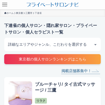
ホーム
東京都
三鷹市
下連雀
下連雀の個人サロン・隠れ家サロン・プライベー
トサロン・個人セラピスト一覧
詳細なエリアやジャンル、こだわりを選択する
サロンを探す
東京都の個人サロンランキングはこちら
掲載店舗募集中！
ブルーチャリ/ タイ古式マッサ
ージ / 三鷹
リラク