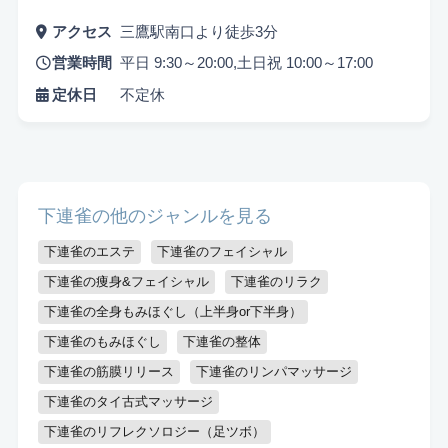
アクセス
三鷹駅南口より徒歩3分
営業時間
平日 9:30～20:00,土日祝 10:00～17:00
定休日
不定休
下連雀の他のジャンルを見る
下連雀のエステ
下連雀のフェイシャル
下連雀の痩身&フェイシャル
下連雀のリラク
下連雀の全身もみほぐし（上半身or下半身）
下連雀のもみほぐし
下連雀の整体
下連雀の筋膜リリース
下連雀のリンパマッサージ
下連雀のタイ古式マッサージ
下連雀のリフレクソロジー（足ツボ）