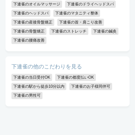
下連雀のオイルマッサージ
下連雀のドライヘッドスパ
下連雀のヘッドスパ
下連雀のマタニティ整体
下連雀の産後骨盤矯正
下連雀の首・肩こり改善
下連雀の骨盤矯正
下連雀のストレッチ
下連雀の鍼灸
下連雀の腰痛改善
下連雀の他のこだわりを見る
下連雀の当日受付OK
下連雀の都度払いOK
下連雀の駅から徒歩10分以内
下連雀のお子様同伴可
下連雀の男性可