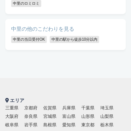
キッズスペースあり
認定講師
中里のロミロミ
中里の他のこだわりを見る
中里の当日受付OK
中里の駅から徒歩10分以内
エリア
三重県
京都府
佐賀県
兵庫県
千葉県
埼玉県
大阪府
奈良県
宮城県
富山県
山形県
山梨県
岐阜県
岩手県
島根県
愛知県
東京都
栃木県