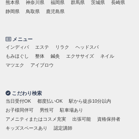
熊本県
神奈川県
福岡県
群馬県
茨城県
長崎県
静岡県
鳥取県
鹿児島県
メニュー
インディバ
エステ
リラク
ヘッドスパ
もみほぐし
整体
鍼灸
エクササイズ
ネイル
マツエク
アイブロウ
こだわり検索
当日受付OK
都度払いOK
駅から徒歩10分以内
お子様同伴可
男性可
駐車場あり
アメニティまたはコスメ充実
出張可能
資格保持者
キッズスペースあり
認定講師