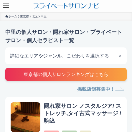
ホーム
東京都
北区
中里
中里の個人サロン・隠れ家サロン・プライベート
サロン・個人セラピスト一覧
詳細なエリアやジャンル、こだわりを選択する
サロンを探す
東京都の個人サロンランキングはこちら
掲載店舗募集中！
隠れ家サロン ノスタルジア/ ス
トレッチ,タイ古式マッサージ /
駒込