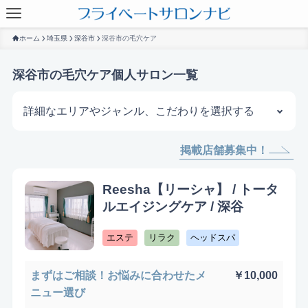
ホーム
埼玉県
深谷市
深谷市の毛穴ケア
深谷市の毛穴ケア個人サロン一覧
詳細なエリアやジャンル、こだわりを選択する
掲載店舗募集中！
サロンを探す
Reesha【リーシャ】 / トータ
ルエイジングケア / 深谷
エステ
リラク
ヘッドスパ
まずはご相談！お悩みに合わせたメ
￥10,000
ニュー選び