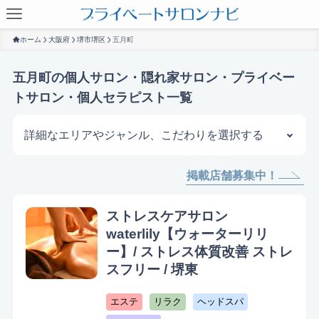
ホーム
大阪府
堺市堺区
五月町
五月町の個人サロン・隠れ家サロン・プライベー
トサロン・個人セラピスト一覧
詳細なエリアやジャンル、こだわりを選択する
掲載店舗募集中！
サロンを探す
ストレスケアサロン
waterlily【ウォーターリリ
ー】/ ストレス体質改善 ストレ
スフリー / 堺東
エステ
リラク
ヘッドスパ