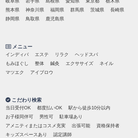
岐阜県
岩手県
島根県
愛知県
東京都
栃木県
熊本県
神奈川県
福岡県
群馬県
茨城県
長崎県
静岡県
鳥取県
鹿児島県
メニュー
インディバ
エステ
リラク
ヘッドスパ
もみほぐし
整体
鍼灸
エクササイズ
ネイル
マツエク
アイブロウ
こだわり検索
当日受付OK
都度払いOK
駅から徒歩10分以内
お子様同伴可
男性可
駐車場あり
アメニティまたはコスメ充実
出張可能
資格保持者
キッズスペースあり
認定講師