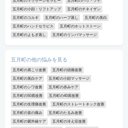
五月町のマッサージセラピー
五月町のハリ・ツヤ
五月町の小顔・リフトアップ
五月町のチネイザン
五月町のコルギ
五月町のハーブ蒸し
五月町の美白
五月町のハンドセラピス
五月町のホットストーン
五月町のよもぎ蒸し
五月町のリンパマッサージ
五月町の他の悩みを見る
五月町の肩こり改善
五月町の頭痛改善
五月町の美白ケア
五月町の小顔マッサージ
五月町のシワ改善
五月町の赤みケア
五月町の50肩改善
五月町の40肩改善
五月町の生理痛改善
五月町のストレートネック改善
五月町の首の痛み
五月町のたるみ改善
五月町の紫外線ケア
五月町の冷え症改善