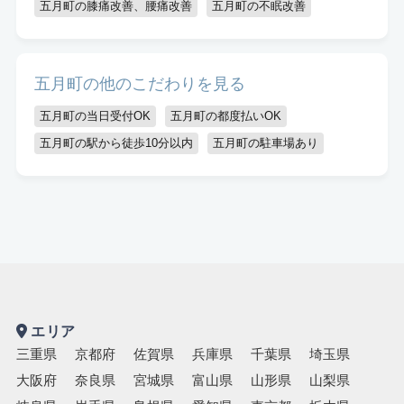
五月町の膝痛改善、腰痛改善
五月町の不眠改善
五月町の他のこだわりを見る
五月町の当日受付OK
五月町の都度払いOK
五月町の駅から徒歩10分以内
五月町の駐車場あり
エリア
三重県
京都府
佐賀県
兵庫県
千葉県
埼玉県
大阪府
奈良県
宮城県
富山県
山形県
山梨県