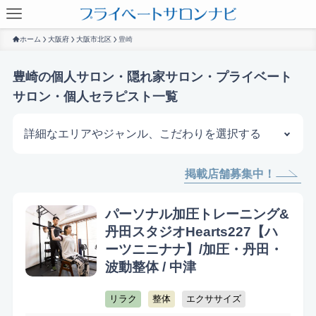
ホーム
大阪府
大阪市北区
豊崎
豊崎の個人サロン・隠れ家サロン・プライベート
サロン・個人セラピスト一覧
詳細なエリアやジャンル、こだわりを選択する
掲載店舗募集中！
サロンを探す
パーソナル加圧トレーニング&
丹田スタジオHearts227【ハ
ーツニニナナ】/加圧・丹田・
波動整体 / 中津
リラク
整体
エクササイズ