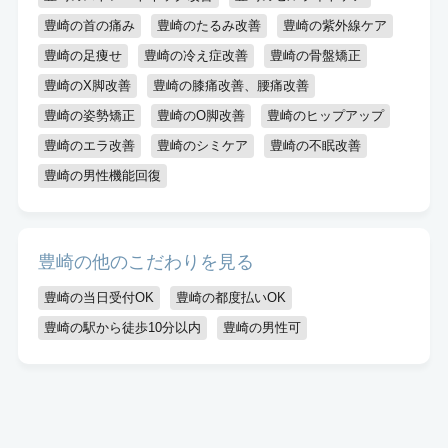
豊崎の首の痛み
豊崎のたるみ改善
豊崎の紫外線ケア
豊崎の足痩せ
豊崎の冷え症改善
豊崎の骨盤矯正
豊崎のX脚改善
豊崎の膝痛改善、腰痛改善
豊崎の姿勢矯正
豊崎のO脚改善
豊崎のヒップアップ
豊崎のエラ改善
豊崎のシミケア
豊崎の不眠改善
豊崎の男性機能回復
豊崎の他のこだわりを見る
豊崎の当日受付OK
豊崎の都度払いOK
豊崎の駅から徒歩10分以内
豊崎の男性可