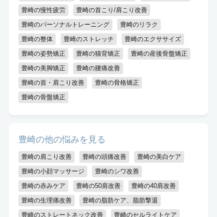
キッズスペースあり
認定講師
豊崎の慢性疲労
豊崎の首こり/肩こり改善
豊崎のパーソナルトレーニング
豊崎のリラク
豊崎の整体
豊崎のストレッチ
豊崎のエクササイズ
豊崎の姿勢矯正
豊崎の猫背矯正
豊崎の産後骨盤矯正
豊崎の美脚矯正
豊崎の腰痛改善
豊崎の首・肩こり改善
豊崎の骨格矯正
豊崎の骨盤矯正
豊崎の他の悩みを見る
豊崎の肩こり改善
豊崎の頭痛改善
豊崎の美白ケア
豊崎の小顔マッサージ
豊崎のシワ改善
豊崎の赤みケア
豊崎の50肩改善
豊崎の40肩改善
豊崎の生理痛改善
豊崎の脂肪ケア、脂肪撃退
豊崎のストレートネック改善
豊崎のセルライトケア