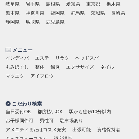
岐阜県
岩手県
島根県
愛知県
東京都
栃木県
熊本県
神奈川県
福岡県
群馬県
茨城県
長崎県
静岡県
鳥取県
鹿児島県
メニュー
インディバ
エステ
リラク
ヘッドスパ
もみほぐし
整体
鍼灸
エクササイズ
ネイル
マツエク
アイブロウ
こだわり検索
当日受付OK
都度払いOK
駅から徒歩10分以内
お子様同伴可
男性可
駐車場あり
アメニティまたはコスメ充実
出張可能
資格保持者
キッズスペースあり
認定講師