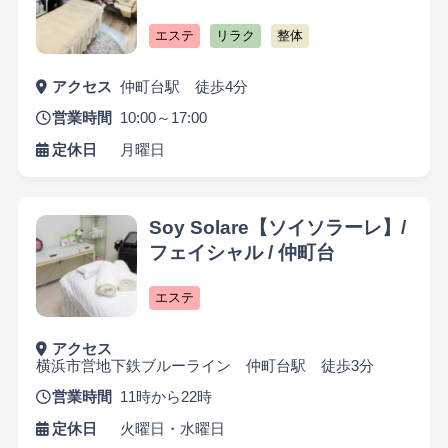
キッズスペースあり
認定講師
エステ
リラク
整体
アクセス
仲町台駅 徒歩4分
営業時間
10:00～17:00
定休日
月曜日
Soy Solare【ソイソラーレ】/
フェイシャル / 仲町台
エステ
アクセス
横浜市営地下鉄ブルーライン 仲町台駅 徒歩3分
営業時間
11時から22時
定休日
火曜日・水曜日