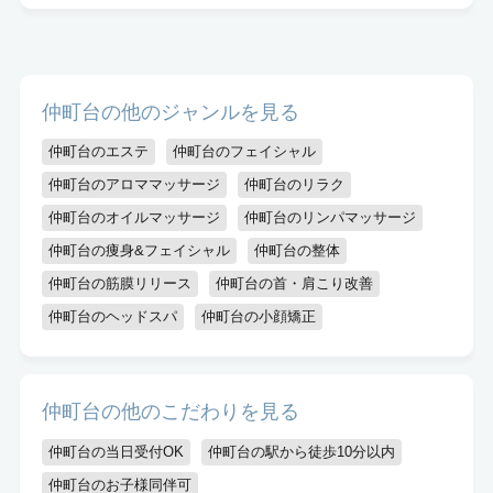
仲町台の他のジャンルを見る
仲町台のエステ
仲町台のフェイシャル
仲町台のアロママッサージ
仲町台のリラク
仲町台のオイルマッサージ
仲町台のリンパマッサージ
仲町台の痩身&フェイシャル
仲町台の整体
仲町台の筋膜リリース
仲町台の首・肩こり改善
仲町台のヘッドスパ
仲町台の小顔矯正
仲町台の他のこだわりを見る
仲町台の当日受付OK
仲町台の駅から徒歩10分以内
仲町台のお子様同伴可