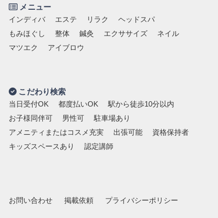
メニュー
インディバ
エステ
リラク
ヘッドスパ
もみほぐし
整体
鍼灸
エクササイズ
ネイル
マツエク
アイブロウ
こだわり検索
当日受付OK
都度払いOK
駅から徒歩10分以内
お子様同伴可
男性可
駐車場あり
アメニティまたはコスメ充実
出張可能
資格保持者
キッズスペースあり
認定講師
お問い合わせ
掲載依頼
プライバシーポリシー