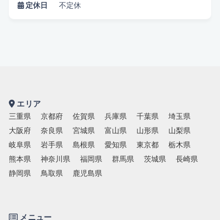
定休日
不定休
エリア
三重県
京都府
佐賀県
兵庫県
千葉県
埼玉県
大阪府
奈良県
宮城県
富山県
山形県
山梨県
悩み検索
岐阜県
岩手県
島根県
愛知県
東京都
栃木県
熊本県
神奈川県
福岡県
群馬県
茨城県
長崎県
静岡県
鳥取県
鹿児島県
こだわり検索
当日受付OK
都度払いOK
駅から徒歩10分以内
メニュー