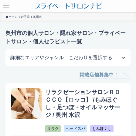
ホーム
岩手県
奥州市
奥州市の個人サロン・隠れ家サロン・プライベー
トサロン・個人セラピスト一覧
詳細なエリアやジャンル、こだわりを選択する
掲載店舗募集中！
サロンを探す
リラクゼーションサロンＲＯ
ＣＣＯ【ロッコ】 /もみほぐ
し・足つぼ・オイルマッサー
ジ / 奥州 水沢
リラク
ヘッドスパ
もみほぐし