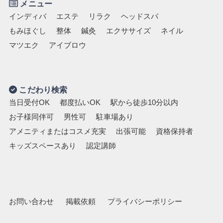
メニュー
インディバ
エステ
リラク
ヘッドスパ
もみほぐし
整体
鍼灸
エクササイズ
ネイル
マツエク
アイブロウ
こだわり検索
当日受付OK
都度払いOK
駅から徒歩10分以内
お子様同伴可
男性可
駐車場あり
アメニティまたはコスメ充実
出張可能
資格保持者
キッズスペースあり
認定講師
お問い合わせ
掲載依頼
プライバシーポリシー