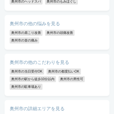
キッズスペースあり
認定講師
奥州市のヘッドスパ
奥州市のもみほぐし
奥州市の他の悩みを見る
奥州市の肩こり改善
奥州市の頭痛改善
奥州市の首の痛み
奥州市の他のこだわりを見る
奥州市の当日受付OK
奥州市の都度払いOK
奥州市の駅から徒歩10分以内
奥州市の男性可
奥州市の駐車場あり
奥州市の詳細エリアを見る