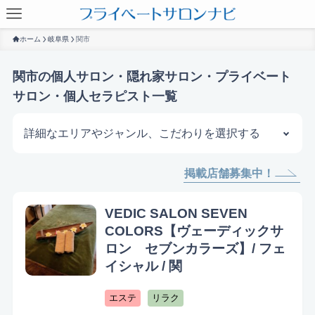
ホーム
岐阜県
関市
関市の個人サロン・隠れ家サロン・プライベート
サロン・個人セラピスト一覧
詳細なエリアやジャンル、こだわりを選択する
掲載店舗募集中！
サロンを探す
VEDIC SALON SEVEN
COLORS【ヴェーディックサ
ロン セブンカラーズ】/ フェ
イシャル / 関
エステ
リラク