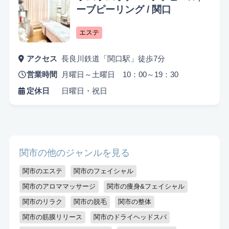
ーブピーリング / 関口
エステ
アクセス
長良川鉄道「関口駅」徒歩7分
営業時間
月曜日～土曜日 10：00～19：30
定休日
日曜日・祝日
関市の他のジャンルを見る
関市のエステ
関市のフェイシャル
関市のアロママッサージ
関市の痩身&フェイシャル
関市のリラク
関市の脱毛
関市の整体
関市の筋膜リリース
関市のドライヘッドスパ