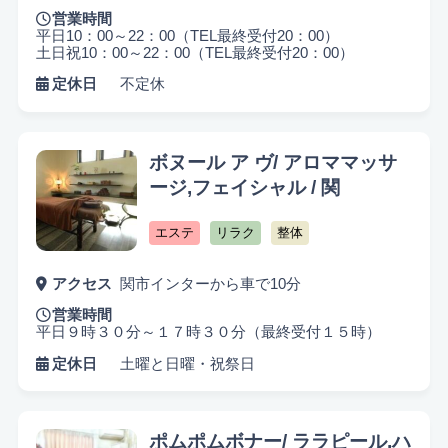
営業時間
平日10：00～22：00（TEL最終受付20：00）
土日祝10：00～22：00（TEL最終受付20：00）
定休日
不定休
ボヌール ア ヴ/ アロママッサ
ージ,フェイシャル / 関
エステ
リラク
整体
アクセス
関市インターから車で10分
営業時間
平日９時３０分～１７時３０分（最終受付１５時）
定休日
土曜と日曜・祝祭日
ポムポムボナー/ ララピール,ハ