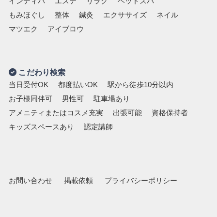
インディバ
エステ
リラク
ヘッドスパ
もみほぐし
整体
鍼灸
エクササイズ
ネイル
マツエク
アイブロウ
こだわり検索
当日受付OK
都度払いOK
駅から徒歩10分以内
お子様同伴可
男性可
駐車場あり
アメニティまたはコスメ充実
出張可能
資格保持者
キッズスペースあり
認定講師
お問い合わせ
掲載依頼
プライバシーポリシー