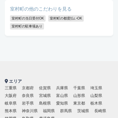
キッズスペースあり
認定講師
室村町の他のこだわりを見る
室村町の当日受付OK
室村町の都度払いOK
室村町の駐車場あり
エリア
三重県
京都府
佐賀県
兵庫県
千葉県
埼玉県
大阪府
奈良県
宮城県
富山県
山形県
山梨県
岐阜県
岩手県
島根県
愛知県
東京都
栃木県
熊本県
神奈川県
福岡県
群馬県
茨城県
長崎県