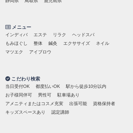
静岡県
鳥取県
鹿児島県
メニュー
インディバ
エステ
リラク
ヘッドスパ
もみほぐし
整体
鍼灸
エクササイズ
ネイル
マツエク
アイブロウ
こだわり検索
当日受付OK
都度払いOK
駅から徒歩10分以内
お子様同伴可
男性可
駐車場あり
アメニティまたはコスメ充実
出張可能
資格保持者
キッズスペースあり
認定講師