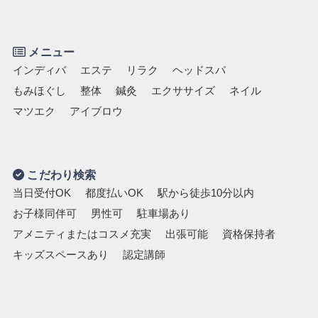
メニュー
インディバ
エステ
リラク
ヘッドスパ
もみほぐし
整体
鍼灸
エクササイズ
ネイル
マツエク
アイブロウ
こだわり検索
当日受付OK
都度払いOK
駅から徒歩10分以内
お子様同伴可
男性可
駐車場あり
アメニティまたはコスメ充実
出張可能
資格保持者
キッズスペースあり
認定講師