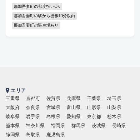
キッズスペースあり
認定講師
那加吾妻町の都度払いOK
那加吾妻町の駅から徒歩10分以内
那加吾妻町の駐車場あり
エリア
三重県
京都府
佐賀県
兵庫県
千葉県
埼玉県
大阪府
奈良県
宮城県
富山県
山形県
山梨県
岐阜県
岩手県
島根県
愛知県
東京都
栃木県
熊本県
神奈川県
福岡県
群馬県
茨城県
長崎県
静岡県
鳥取県
鹿児島県