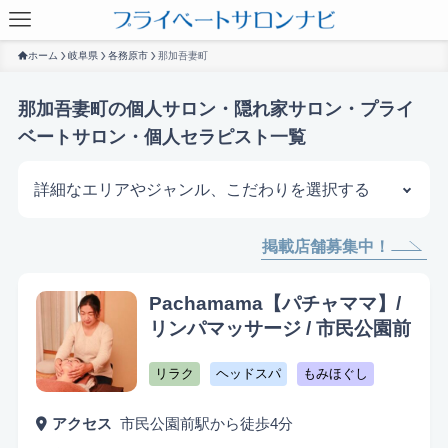
ホーム
岐阜県
各務原市
那加吾妻町
那加吾妻町の個人サロン・隠れ家サロン・プライ
ベートサロン・個人セラピスト一覧
詳細なエリアやジャンル、こだわりを選択する
掲載店舗募集中！
サロンを探す
Pachamama【パチャママ】/
リンパマッサージ / 市民公園前
リラク
ヘッドスパ
もみほぐし
アクセス
市民公園前駅から徒歩4分