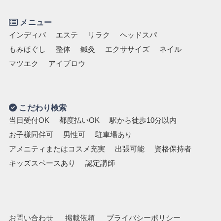
メニュー
インディバ
エステ
リラク
ヘッドスパ
もみほぐし
整体
鍼灸
エクササイズ
ネイル
マツエク
アイブロウ
こだわり検索
当日受付OK
都度払いOK
駅から徒歩10分以内
お子様同伴可
男性可
駐車場あり
アメニティまたはコスメ充実
出張可能
資格保持者
キッズスペースあり
認定講師
お問い合わせ
掲載依頼
プライバシーポリシー