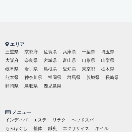
キッズスペースあり
認定講師
エリア
三重県
京都府
佐賀県
兵庫県
千葉県
埼玉県
大阪府
奈良県
宮城県
富山県
山形県
山梨県
岐阜県
岩手県
島根県
愛知県
東京都
栃木県
熊本県
神奈川県
福岡県
群馬県
茨城県
長崎県
静岡県
鳥取県
鹿児島県
メニュー
インディバ
エステ
リラク
ヘッドスパ
もみほぐし
整体
鍼灸
エクササイズ
ネイル