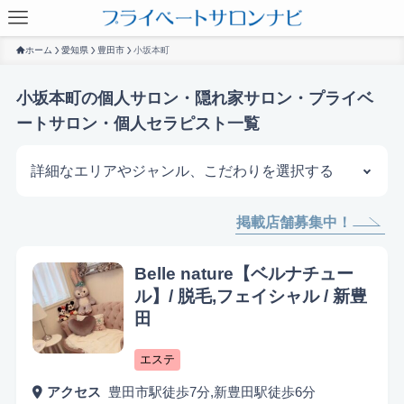
ホーム
愛知県
豊田市
小坂本町
小坂本町の個人サロン・隠れ家サロン・プライベ
ートサロン・個人セラピスト一覧
詳細なエリアやジャンル、こだわりを選択する
掲載店舗募集中！
サロンを探す
Belle nature【ベルナチュー
ル】/ 脱毛,フェイシャル / 新豊
田
エステ
アクセス
豊田市駅徒歩7分,新豊田駅徒歩6分