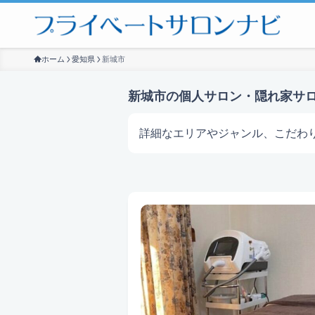
ホーム
愛知県
新城市
新城市の個人サロン・隠れ家サ
詳細なエリアやジャンル、こだわ
サロンを探す