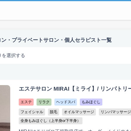
ロン・プライベートサロン・個人セラピスト一覧
りを選択する
エステサロン MIRAI【ミライ】/ リンパトリー
エステ
リラク
ヘッドスパ
もみほぐし
フェイシャル
脱毛
オイルマッサージ
リンパマッサージ
全身もみほぐし（上半身or下半身）