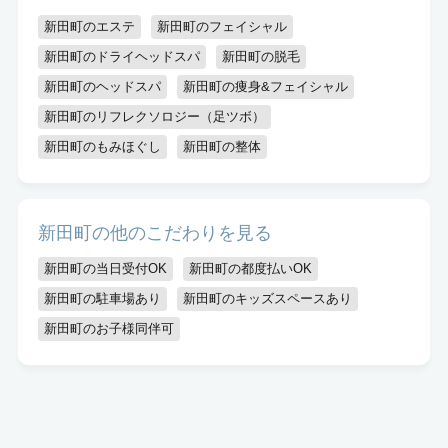
キッズスペースあり
認定講師
新田町のエステ
新田町のフェイシャル
新田町のドライヘッドスパ
新田町の脱毛
新田町のヘッドスパ
新田町の痩身&フェイシャル
新田町のリフレクソロジー（足ツボ）
新田町のもみほぐし
新田町の整体
新田町の他のこだわりを見る
新田町の当日受付OK
新田町の都度払いOK
新田町の駐車場あり
新田町のキッズスペースあり
新田町のお子様同伴可