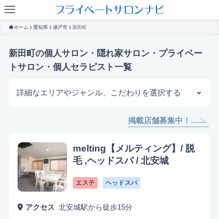
ホーム
愛知県
瀬戸市
新田町
新田町の個人サロン・隠れ家サロン・プライベー
トサロン・個人セラピスト一覧
詳細なエリアやジャンル、こだわりを選択する
掲載店舗募集中！
サロンを探す
melting【メルティング】/ 脱
毛 ,ヘッドスパ / 北安城
エステ
ヘッドスパ
アクセス
北安城駅から徒歩15分