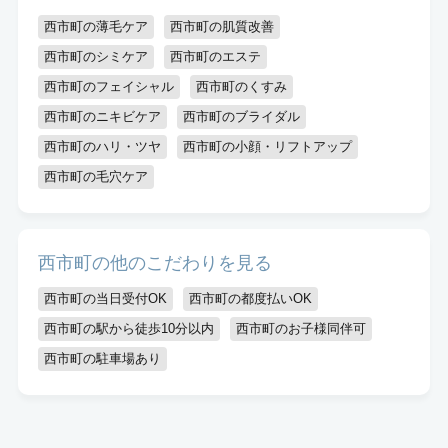
キッズスペースあり
認定講師
西市町の薄毛ケア
西市町の肌質改善
西市町のシミケア
西市町のエステ
西市町のフェイシャル
西市町のくすみ
西市町のニキビケア
西市町のブライダル
西市町のハリ・ツヤ
西市町の小顔・リフトアップ
西市町の毛穴ケア
西市町の他のこだわりを見る
西市町の当日受付OK
西市町の都度払いOK
西市町の駅から徒歩10分以内
西市町のお子様同伴可
西市町の駐車場あり