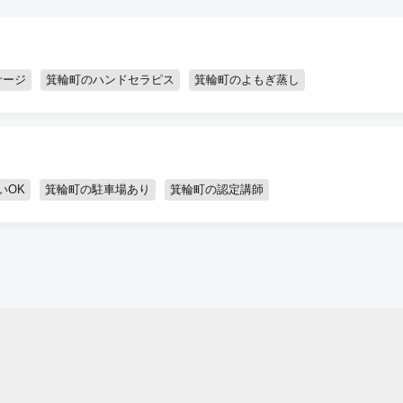
サージ
箕輪町のハンドセラピス
箕輪町のよもぎ蒸し
いOK
箕輪町の駐車場あり
箕輪町の認定講師