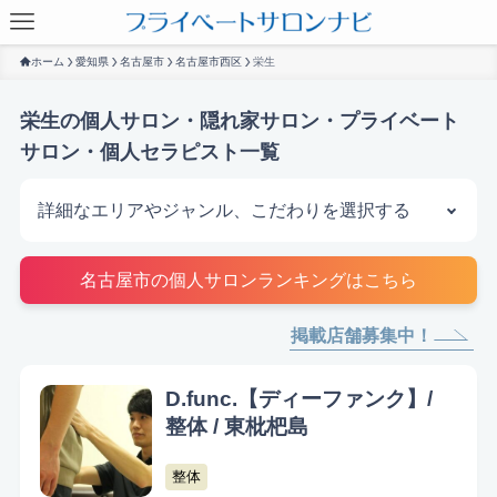
ホーム
愛知県
名古屋市
名古屋市西区
栄生
栄生の個人サロン・隠れ家サロン・プライベート
サロン・個人セラピスト一覧
詳細なエリアやジャンル、こだわりを選択する
サロンを探す
名古屋市の個人サロンランキングはこちら
掲載店舗募集中！
D.func.【ディーファンク】/
整体 / 東枇杷島
整体