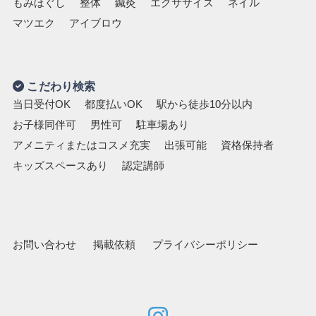
もみほぐし
整体
鍼灸
エクササイズ
ネイル
マツエク
アイブロウ
こだわり検索
当日受付OK
都度払いOK
駅から徒歩10分以内
お子様同伴可
男性可
駐車場あり
アメニティまたはコスメ充実
出張可能
資格保持者
キッズスペースあり
認定講師
お問い合わせ
掲載依頼
プライバシーポリシー