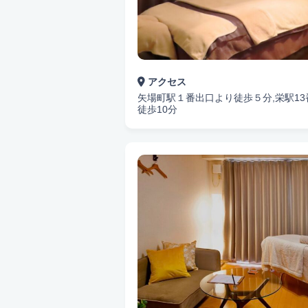
アクセス
矢場町駅１番出口より徒歩５分,栄駅1
徒歩10分