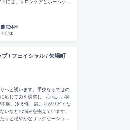
特定しないと効果が出ません。
します。 諦めずに努力した方だけ
今より美しい肌を目指しましょ
定休日
不定休
するお手伝いをさせていただきま
 / フェイシャル / 矢場町
りへと誘います。手技ならではの
に応じて力を調整し、心地よい状
ないなどの悩みを抱えています。
たりと穏やかなリラクゼーション