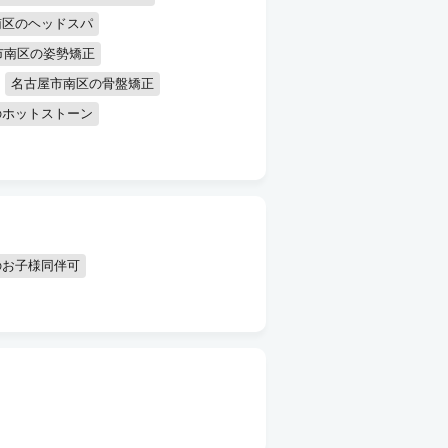
南区のヘッドスパ
市南区の姿勢矯正
名古屋市南区の骨盤矯正
のホットストーン
のお子様同伴可