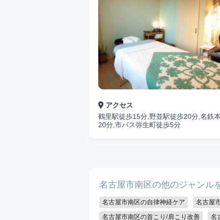
アクセス
鶴里駅徒歩15分,野並駅徒歩20分,名鉄
20分,市バス弥生町徒歩5分
名古屋市南区の他のジャンル
名古屋市南区の自律神経ケア
名古屋
名古屋市南区の首こり/肩こり改善
名