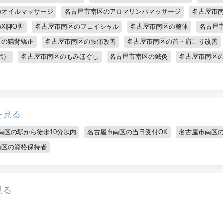
のオイルマッサージ
名古屋市南区のアロマリンパマッサージ
名古屋市
X脚O脚
名古屋市南区のフェイシャル
名古屋市南区の整体
名古屋
区の猫背矯正
名古屋市南区の腰痛改善
名古屋市南区の首・肩こり改善
ボ）
名古屋市南区のもみほぐし
名古屋市南区の鍼灸
名古屋市南区
を見る
南区の駅から徒歩10分以内
名古屋市南区の当日受付OK
名古屋市南区
南区の資格保持者
見る