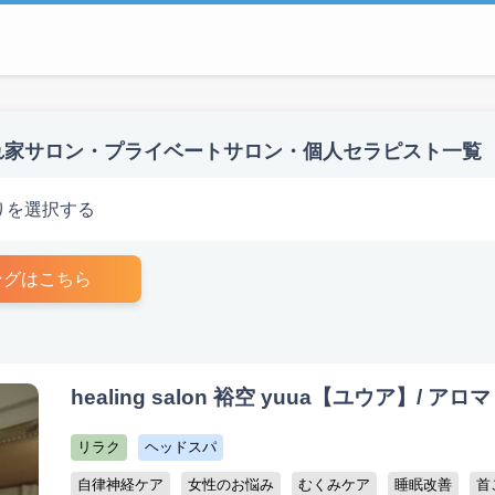
れ家サロン・プライベートサロン・個人セラピスト一覧
りを選択する
ングはこちら
healing salon 裕空 yuua【ユウア】/ ア
リラク
ヘッドスパ
自律神経ケア
女性のお悩み
むくみケア
睡眠改善
首