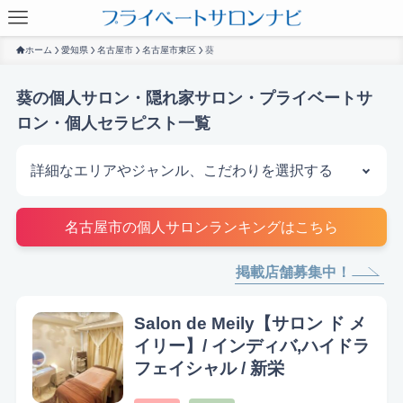
ホーム
愛知県
名古屋市
名古屋市東区
葵
葵の個人サロン・隠れ家サロン・プライベートサ
ロン・個人セラピスト一覧
詳細なエリアやジャンル、こだわりを選択する
サロンを探す
名古屋市の個人サロンランキングはこちら
掲載店舗募集中！
Salon de Meily【サロン ド メ
イリー】/ インディバ,ハイドラ
フェイシャル / 新栄