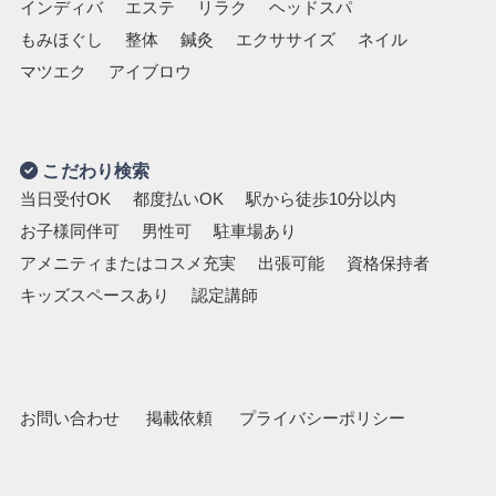
インディバ
エステ
リラク
ヘッドスパ
もみほぐし
整体
鍼灸
エクササイズ
ネイル
マツエク
アイブロウ
こだわり検索
当日受付OK
都度払いOK
駅から徒歩10分以内
お子様同伴可
男性可
駐車場あり
アメニティまたはコスメ充実
出張可能
資格保持者
キッズスペースあり
認定講師
お問い合わせ
掲載依頼
プライバシーポリシー