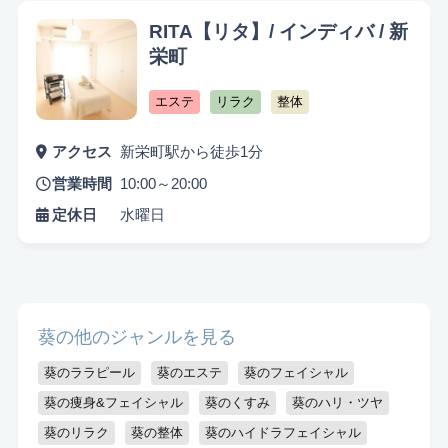
RITA【リタ】/ インディバ / 新
栄町
エステ
リラク
整体
アクセス
新栄町駅から徒歩1分
営業時間
10:00～20:00
定休日
水曜日
葵の他のジャンルを見る
葵のララピール
葵のエステ
葵のフェイシャル
葵の痩身&フェイシャル
葵のくすみ
葵のハリ・ツヤ
葵のリラク
葵の整体
葵のハイドラフェイシャル