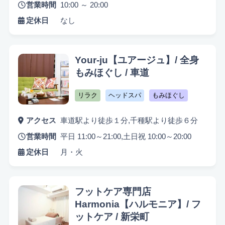
営業時間
10:00 ～ 20:00
定休日
なし
Your-ju【ユアージュ】/ 全身
もみほぐし / 車道
リラク
ヘッドスパ
もみほぐし
アクセス
車道駅より徒歩１分,千種駅より徒歩６分
営業時間
平日 11:00～21:00,土日祝 10:00～20:00
定休日
月・火
フットケア専門店
Harmonia【ハルモニア】/ フ
ットケア / 新栄町