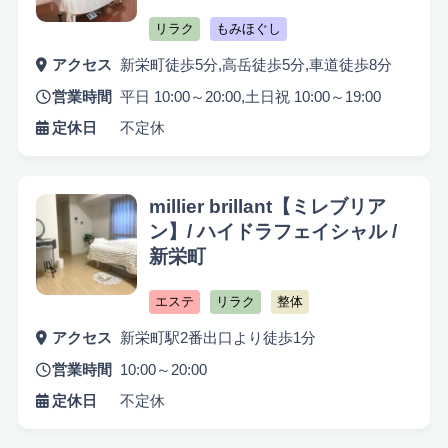
リラク
もみほぐし
アクセス
新栄町徒歩5分,高岳徒歩5分,車道徒歩8分
営業時間
平日 10:00～20:00,土日祝 10:00～19:00
定休日
不定休
millier brillant【ミレブリア
ン】/ ハイドラフェイシャル /
新栄町
エステ
リラク
整体
アクセス
新栄町駅2番出口より徒歩1分
営業時間
10:00～20:00
定休日
不定休